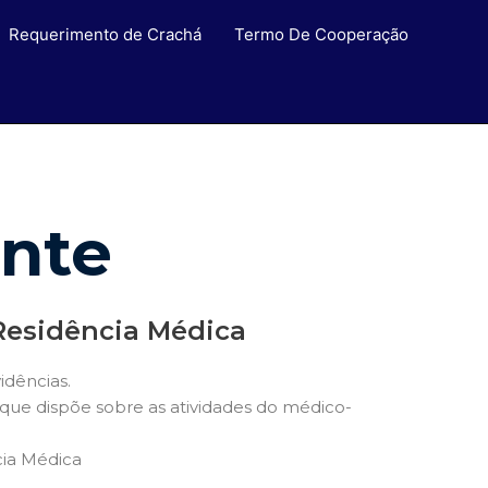
Requerimento de Crachá
Termo De Cooperação
nte
 Residência Médica
idências.
1, que dispõe sobre as atividades do médico-
cia Médica