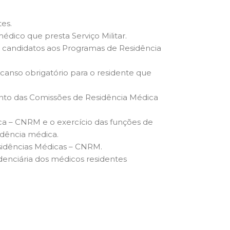
es.
dico que presta Serviço Militar.
s candidatos aos Programas de Residência
canso obrigatório para o residente que
ento das Comissões de Residência Médica
ca – CNRM e o exercício das funções de
idência médica.
sidências Médicas – CNRM.
denciária dos médicos residentes