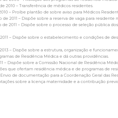
e 2010 – Transferência de médicos residentes.
010 – Proíbe plantão de sobre aviso para Médicos Resident
e 2011 – Dispõe sobre a reserva de vaga para residente mé
 de 2011 – Dispõe sobre o processo de seleção pública do
2011 – Dispõe sobre o estabelecimento e condições de des
2013 – Dispõe sobre a estrutura, organização e funcionam
gramas de Residência Médica e dá outras providências.
11 – Dispõe sobre a Comissão Nacional de Residência Médi
uições que ofertam residência médica e de programas de res
 – Envio de documentação para a Coordenação Geral das Re
tações sobre a licença maternidade e a contribuição previ