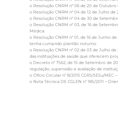
o Resolução CNRM nº 06 de 20 de Outubro d
o Resolução CNRM nº 04 de 12 de Julho de 2
o Resolução CNRM nº 04 de 30 de Setembro d
o Resolução CNRM nº 03, de 16 de Setembro
Médica.
o Resolução CNRM nº 01, de 16 de Junho de 
tenha cumprido plantão noturno.
o Resolução CNRM nº 02 de 03 de Julho de 
das instituições de saúde que oferecem pro
o Decreto nº 7562, de 15 de Setembro de 20
regulação, supervisão e avaliação de instit
o Ofício Circular nº 8/2015 CGRS/SESu/MEC
o Nota Técnica DE CGLEN nº 185/2011 – Orien